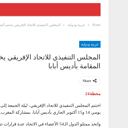
Home
عربية ودولية
المجلس التنفيذي للاتحاد الإفريقي يختتم أشغال الدورة العادية
عربية ودولية
المقامة بأديس أبابا
Share
محطة24
يومي 14 و15 أكتوبر الجاري بأديس أبابا، بمشاركة المغرب.