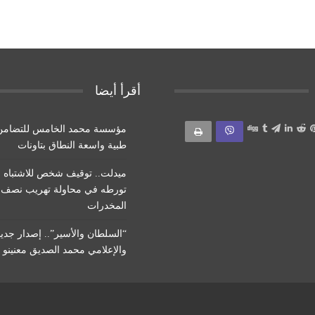
أقرأ أيضا
مؤسسة محمد الخامس للتضامن
طبية واسعة النطاق بتاونات
ميدلت.. توقيف شخص للاشتباه 
تورطه في محاولة تهريب نصف
المخدرات
“السلطان والأسير”.. إصدار جديد
والإعلامي محمد الصديق معنينو