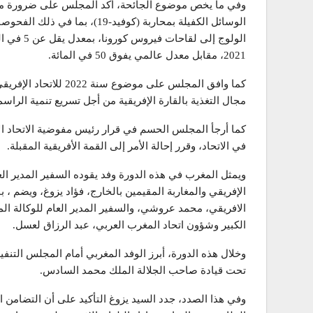
وفي ما يخص موضوع الجائحة، أكد المجلس على ضرورة موا
الوسائل الكفيلة بمحاربة (كوفيد-9
الولوج إلى
2021، مقابل معدل عالمي يفوق 50 في المائة.
كما وافق المجلس على موض
مجال التغذية بالقارة الإفريقية من أجل تسريع تنمية الرا
كما أرجأ المجلس الحسم في قرار رئيس مفوضية الاتحاد ال
في الاتحاد، وقرر إحالة الأمر إلى القمة الأفريقية المقبلة.
ويمثل المغرب في هذه الدورة وفد يقوده السفير المدير العام
الإفريقي والمغاربة المقيمين بالخارج، فؤاد يزوغ، ويضم ،
الافريقي، محمد عروشي، والسفير المدير العام للوكالة الم
الكبير وشؤون اتحاد المغرب العربي، عبد الرزاق لعسل.
وخلال هذه الدورة، أبرز الوفد المغربي أمام المجلس التنفي
تحت قيادة صاحب الجلالة الملك محمد السادس.
وفي هذا الصدد، جدد السيد يزوغ التأكيد على أن التضامن 