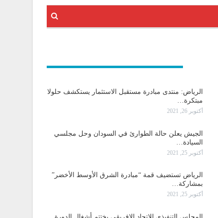
و دولية
الرياض: منتدى مبادرة مستقبل الاستثمار يستكشف حلولا
مبتكرة…
أكتوبر 26, 2021
الجيش يعلن حالة الطوارئ في السودان وحل مجلسي
السيادة…
أكتوبر 25, 2021
الرياض تستضيف قمة “مبادرة الشرق الأوسط الأخضر”
بمشاركة…
أكتوبر 25, 2021
المجلس التنفيذي للاتحاد الإفريقي يختتم أشغال الدورة