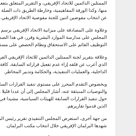
الممثلين الدائمين للاتحاد الإفريقي، و التقرير المتعلق بت
عن انتخاب مفوضين اثنين للجنة مفوضية الاتحاد الإفريقي.
المجلس على مدارسة الموارد البشرية وقرر، في هذا الصدد
التوظيف القائم على الاستحقاق ونظام الحصص على مستوى 
وعلاقة بتقرير لجنة الممثلين الدائمين للاتحاد الإفريقي ا
الذي أعرب عن قلقه إزاء عدم تفعيل قراراته السابقة، كافة ه
الداخلية، والعمليات التنفيذية، والحكامة وتدبير المخاطر.
وبخصوص التقدم المحرز على مستوى تنفيذ القرارات السابق
والتوصيات المنبثقة عنه، أشار المجلس إلى أن عددا قليلا 
حول تنفيذ القرارات السابقة للهيئات السياسية، مشيدا في 
الذين قدموا تقاريرهم.
شهدها البرلمان الإفريقي خلال انتخاب مكتب البرلمان.