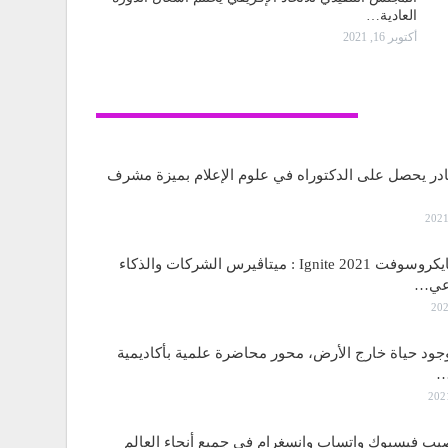
العادية…
أكتوبر 16, 2021
تكنولوجيا
قادر يحصل على الدكتوراه في علوم الإعلام بميزة مشرف
مؤتمر مايكروسوفت Ignite 2021 : ميتاڤيرس الشركات والذكاء
اعي…
جود حياة خارج الأرض، محور محاضرة علمية بأكاديمية
…
 فيسبوك واتساب وانسغرام في جميع أنحاء العالم