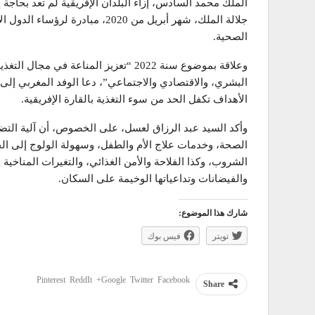
جلالة الملك، شهر أبريل من 2020، م
الصحية.
وعلاقة بموضوع سنة 2022 “تعزيز المناعة ف
البشري، والاقتصادي والاجتماعي”، دعا الوفد المغربي إلى
الأهداف تكفل الحد من سوء التغذية بالقارة الإفريقية.
وأكد السيد عبد الرزاق لعسل، على الخصوص، أن آلية التض
الصحة، وخدمات علاج الأم والطفل، وسهولة الولوج إلى ا
الشروب، وكذا الفلاحة والأمن الغذائي، والتغيرات المناخية
والفيضانات وتداعياتها الوخيمة على السكان.
شارك هذا الموضوع:
تويتر
فيس بوك
Pinterest
ReddIt
Google+
Twitter
Facebook
Share