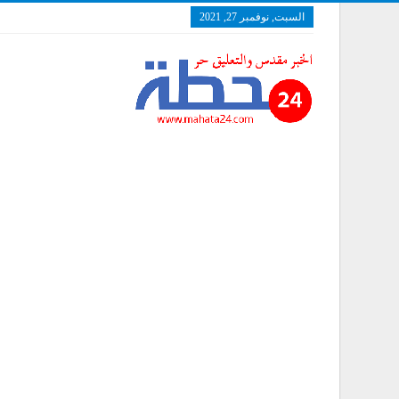
السبت, نوفمبر 27, 2021