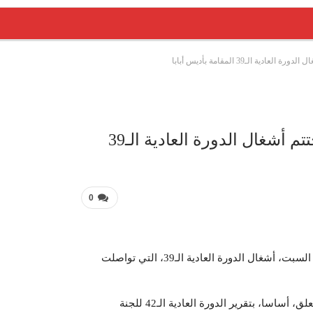
 الـ39 المقامة بأديس أبابا
عربية 
المجلس التنفيذي للاتحاد الإفريقي يختتم أشغال الدورة العادية الـ39
0
اختتم المجلس التنفيذي للاتحاد الإفريقي، ليلة الجمعة إلى السبت، أشغال الدورة العادية الـ39، التي تواصلت
واتخذ ممثلو الدول الـ54 الأعضاء في الاتحاد عدة قرارات تتعلق، أساسا، بتقرير الدورة العادية الـ42 للجنة