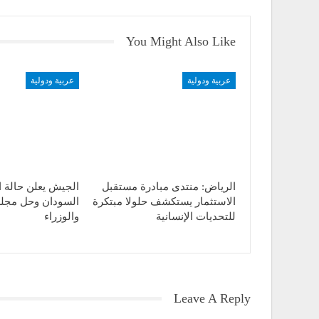
You Might Also Like
عربية ودولية
عربية ودولية
الرياض: منتدى مبادرة مستقبل
الجيش يعلن حالة 
الاستثمار يستكشف حلولا مبتكرة
السودان وحل مجل
للتحديات الإنسانية
والوزراء
Leave A Reply