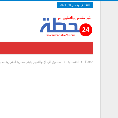
الثلاثاء, نوفمبر 30, 2021
Home
اقتصادية
صندوق الإيداع والتدبير يتبنى مقاربة احترازية جدي