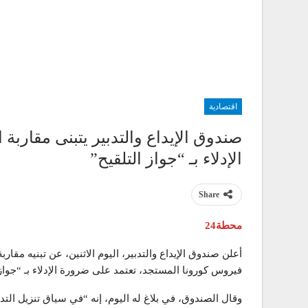
اقتصادية
صندوق الإيداع والتدبير يتبنى مقاربة
الإدلاء بـ “جواز التلقيح”
Share
محطة24
أعلن صندوق الإيداع والتدبير، اليوم الاثنين، عن تبنيه مقارب
فيروس كورونا المستجد، تعتمد على ضرورة الإدلاء بـ “جواز 
وقال الصندوق، في بلاغ له اليوم، إنه “في سياق تنزيل التداب