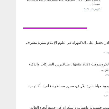
السيادة…
أكتوبر 25, 2021
تكنولوجيا
قادر يحصل على الدكتوراه في علوم الإعلام بميزة مشرف
مؤتمر مايكروسوفت Ignite 2021 : ميتاڤيرس الشركات والذكاء
اعي…
جود حياة خارج الأرض، محور محاضرة علمية بأكاديمية
…
 فيسبوك واتساب وانسغرام في جميع أنحاء العالم