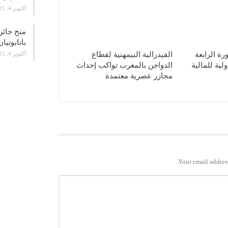
أكتوبر 4, 2021
باتابوتيان
أكتوبر 4, 2021
ورة الرابعة
الفيدرالية البيمهنية لقطاع
ية ‏للمالية
الدواجن بالمغرب تواكب إحداث
مجازر عصرية معتمدة
Your email address