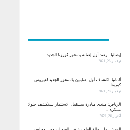
و دولية
إيطاليا.. رصد أول إصابة بمتحور كورونا الجديد
نوفمبر 28, 2021
ألمانيا: اكتشاف أول إصابتين بالمتحور الجديد لفيروس
كورونا
نوفمبر 28, 2021
الرياض: منتدى مبادرة مستقبل الاستثمار يستكشف حلولا
مبتكرة…
أكتوبر 26, 2021
الجيش يعلن حالة الطوارئ في السودان وحل مجلسي