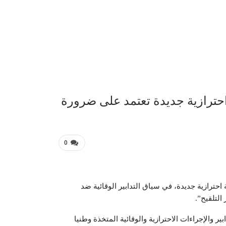
عربية 
 احترازية جديدة تعتمد على ضرورة
0
ة احترازية جديدة، في سياق التدابير الوقائية ضد
التلقيح”.
ير والإجراءات الاحترازية والوقائية المتخذة وطنيا