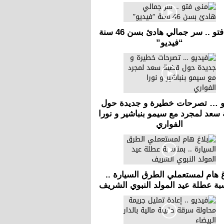
منى فتو .. سر جمالي هادئ بسن 46 سنة
“فيديو”
و … تصرحات خطيرة و جديدة حول
سعد لمجرد مع سيمو بنباشير و نورا
الفواري
غ هام لمستعملي الطرق السيارة ..
بة عطلة عيد المولد النبوي الشريف