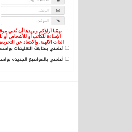
تهمّنا آراؤكم ونريدها أن تُغني موق
الإساءة للكاتب أو للأشخاص أو لل
الذات الالهية. والابتعاد عن التحر
أعلمني بمتابعة التعليقات بواسطة
أعلمني بالمواضيع الجديدة بواسطة