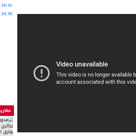
16:41
16:36
مغاربي