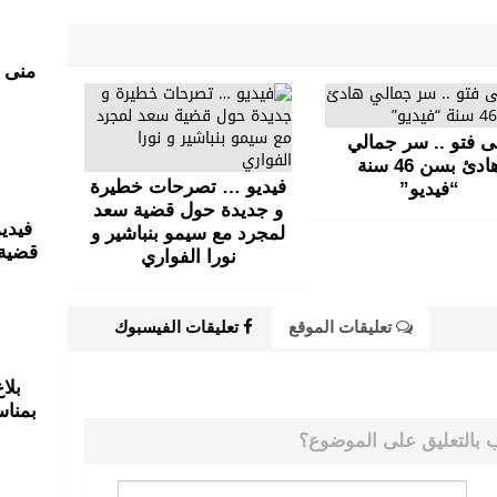
ى فتو .. سر جمالي
هادئ بسن 46 سنة
فيديو … تصرحات خطيرة
“فيديو”
و جديدة حول قضية سعد
فيدي
لمجرد مع سيمو بنباشير و
قضية 
نورا الفواري
تعليقات الموقع
تعليقات الفيسبوك
بلا
بمناس
 بالتعليق على الموضوع؟