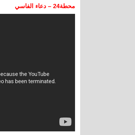
محطة24 – دعاء الفاسي