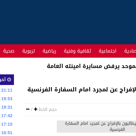
صادية
اجتماعية
ثقافية وفنية
رياضية
تربوية
صحية
حت تطلق حملة واسعة للنظافة
آخر 
الإفراج عن لمجرد امام السفارة الفرنسية
21:11
19:53
19:31
حجم الخط
/
17:42
17:15
16:51