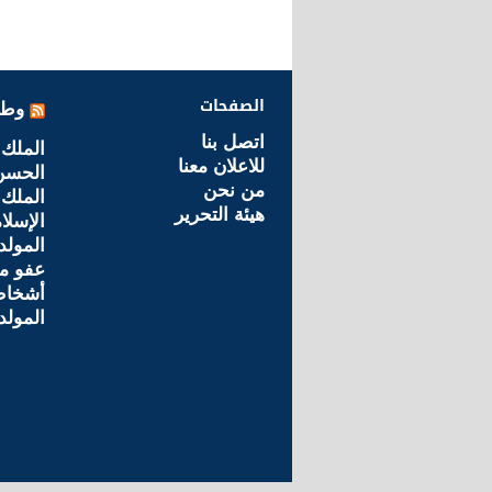
الصفحات
وطن
اتصل بنا
الملك.
للاعلان معنا
الحسن 
من نحن
الملك 
هيئة التحرير
الإسلا
المولد
أشخاص
المولد