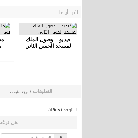
اقرأ أيضا
فيديو .. وصول الملك
من
لمسجد الحسن الثاني
التعليقات
لا توجد تعليقات
لا توجد تعليقات
هل ترغب