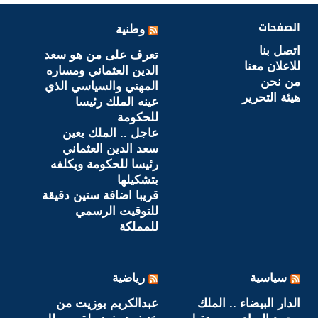
الصفحات
وطنية
اتصل بنا
تعرف على من هو سعد
للاعلان معنا
الدين العثماني ومساره
من نحن
المهني والسياسي الذي
هيئة التحرير
عينه الملك رئيسا
للحكومة
عاجل .. الملك يعين
سعد الدين العثماني
رئيسا للحكومة ويكلفه
بتشكيلها
قريبا اضافة ستين دقيقة
للتوقيت الرسمي
للمملكة
سياسية
رياضية
الدار البيضاء .. الملك
عبدالكريم بوزيت من