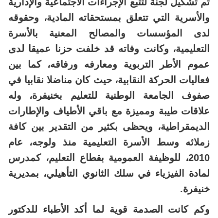
تم تشكيل لجنة لتتبع الإجراءات الاجتماعية والإدارية
والأسرية التي تتعلق بمستحقاته المادية، وحقوقه
لدى المؤسسات والمصالح المعنية بالأسرة
التعليمية،
وكانت وفاته قد خلفت حزنا عميقا لدى
عموم الأطر التربوية ومعارفه ورفاقه، كما بين
فعاليات الحركة النقابية، حيث كان مناضلا نقابيا في
صفوف الجامعة الوطنية للتعليم بخنيفرة، وله
علاقات طيبة ومميزة مع باقي الأطياف والإطارات
الديمقراطية، ويحظى بكثير من التقدير بين كافة
زملائه وسط الأسرة التعليمية منذ ولوجه، عام
2010، للوظيفة العمومية بقطاع التعليم، كمدرس
لمادة الفيزياء في سلك الثانوي التأهيلي، بمديرية
خنيفرة.
وكم كانت الصدمة قوية لما أكد الأطباء
للدكتور