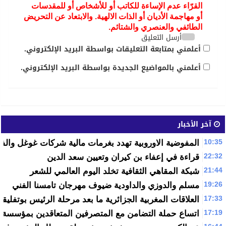
القرّاء عدم الإساءة للكاتب أو للأشخاص أو للمقدسات
أو مهاجمة الأديان أو الذات الالهية. والابتعاد عن التحريض
الطائفي والعنصري والشتائم.
أرسل التعليق
أعلمني بمتابعة التعليقات بواسطة البريد الإلكتروني.
أعلمني بالمواضيع الجديدة بواسطة البريد الإلكتروني.
آخر الأخبار
10:35
المفوضية الاوروبية تهدد بغرمات مالية شركات غوغل والف
22:32
قراءة في إعفاء بن كيران وتعيين سعد الدين
21:44
شبكة المقاهي الثقافية تخلد اليوم العالمي للشعر
19:26
مسلم والدوزي والداودية ضيوف مهرجان تامسنا الفني
17:33
العلاقات المغربية الجزائرية ما بعد مرحلة الرئيس بوتفليقة
17:19
اتساع حملة التضامن مع المتصرفين المتعاقدين بمؤسسة ا