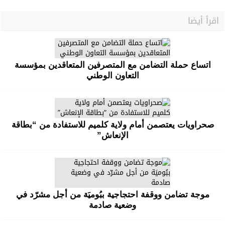
اقرأ أيضا
اتساع حملة التضامن مع المتصرفين المتعاقدين بمؤسسة
التعاون الوطني
صحراويات يعتصمن أمام ولاية كلميم للاستفادة من “بطاقة
الإنعاش”
موجة تضامن ووقفة احتجاجية ببُوميَة من أجل مشرّد في
وضعية صادمة