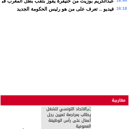
16:44
عبدالكريم بوزيت من خنيفرة يفوز بلقب بطل المغرب في ري
16:18
فيديو .. تعرف على من هو رئيس الحكومة الجديد
مغاربية