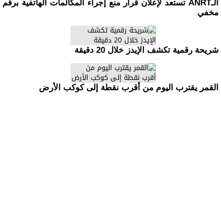
الـANRT تستعد لإعلان قرار منع إجراء المكالمات الهاتفية برقم
مخفي
شريحة رقمية تكشف الإيدز خلال 20 دقيقة
القمر يقترب اليوم من أقرب نقطة إلى كوكب الأرض