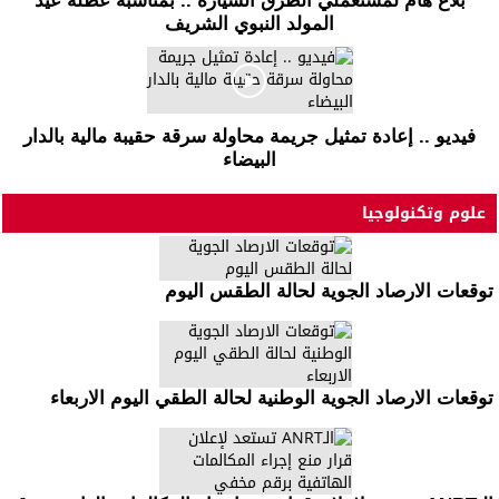
بلاغ هام لمستعملي الطرق السيارة .. بمناسبة عطلة عيد
المولد النبوي الشريف
فيديو .. إعادة تمثيل جريمة محاولة سرقة حقيبة مالية بالدار
البيضاء
علوم وتكنولوجيا
توقعات الارصاد الجوية لحالة الطقس اليوم
توقعات الارصاد الجوية الوطنية لحالة الطقي اليوم الاربعاء