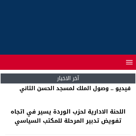
Toggle
navigation
آخر الاخبار
الملك.. يترأس بمسجد الحسن الثاني حفلا دينيا
اللحنة الادارية لحزب الوردة يسير في اتجاه
تفويض تدبير المرحلة للمكتب السياسي