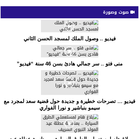
صوت وصورة
فيديو .. وصول الملك لمسجد الحسن الثاني
منى فتو .. سر جمالي هادئ بسن 46 سنة “فيديو”
فيديو … تصرحات خطيرة و جديدة حول قضية سعد لمجرد مع
سيمو بنباشير و نورا الفواري