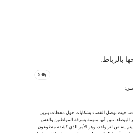
عربية 
ها بالرباط.
0
يس:
ات.. حيث توصل القضاء بشكايات حول محطات بنزين
لبيضاء، تبين أنها متهمة بسرقة المواطنين والغش
 يتم إنقاص لتر واحد، وهو الأمر الذي كشفه متطوعون