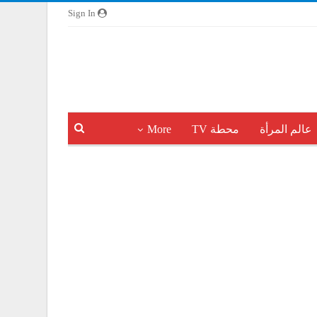
Sign In
عالم المرأة
محطة TV
More