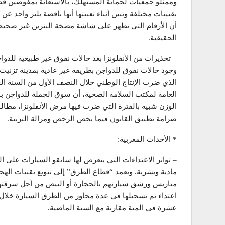
وممثلو جمعيات لحماية المستهلك، بالاستعانة بمفوضين قضائي
أن الأرقام التي تظهر على شاشة مضخة البنزين غير صحيحة،
الحقيقية.
– تحذيرات من الأنفلونزا بعد حالات نفوق غير طبيعية للد
وجود حالات نفوق للدواجن بطريقة غير عادية بمدينة تزنيت،
الذي ضرب الإنتاج الوطني خلال النصف الأول من السنة الج
العامة لمكتب السلامة الصحية، أن سوق الجملة للدواجن با
الوزن شبيه بالفترة التي ضرب فيها مرض الأنفلونزا، مطا
صرامة تطبيق القانون فيما يخص الرخص ومزالة التربية.
* الأحداث المغربية:
– تواتر الاعتداءات التي يتعرض لها سائقو السيارات على 
مادية وبشرية. ويعمد “قطاع الطرق” إلى تنويع تقنيات اله
عشرة في المئة مقارنة مع السنة الماضية.