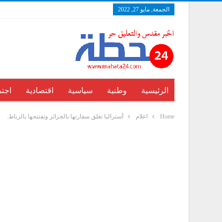
الجمعة, مايو 27, 2022
الرئيسية
وطنية
سياسية
اقتصادية
اجتم
Home
اعلام
أستراليا تغلق سفارتها بالجزائر وتفتتحها بالرباط.