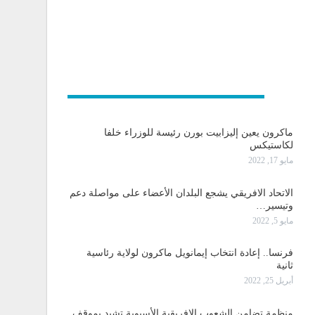
و دولية
ماكرون يعين إليزابيت بورن رئيسة للوزراء خلفا
لكاستيكس
مايو 17, 2022
الاتحاد الافريقي يشجع البلدان الأعضاء على مواصلة دعم
وتيسير…
مايو 5, 2022
فرنسا.. إعادة انتخاب إيمانويل ماكرون لولاية رئاسية
ثانية
أبريل 25, 2022
منظمة تضامن الشعوب الإفريقية الأسيوية تشيد بموقف