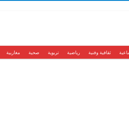
اعية
ثقافية وفنية
رياضية
تربوية
صحية
مغاربية