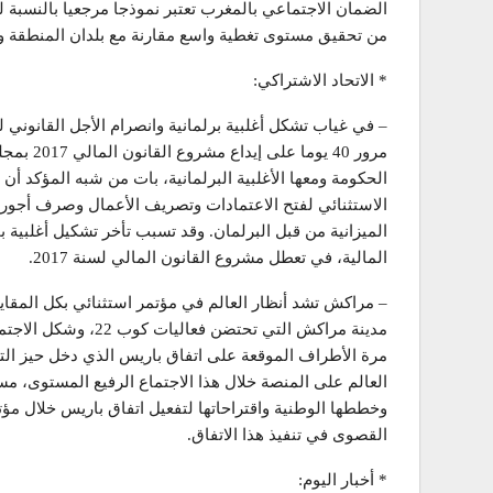
الضمان الاجتماعي بالمغرب تعتبر نموذجا مرجعيا بالنسبة 
من تحقيق مستوى تغطية واسع مقارنة مع بلدان المنطقة وال
* الاتحاد الاشتراكي:
مرور 40 ي
الحكومة ومعها الأغلبية البرلمانية، بات من شبه المؤكد أ
الاستثنائي لفتح الاعتمادات وتصريف الأعمال وصرف أجور
الميزانية من قبل البرلمان. وقد تسبب تأخر تشكيل أغلبي
المالية، في تعطل مشروع القانون المالي لسنة 2017.
– مراكش تشد أنظار العالم في مؤتمر استثنائي بكل المقا
مدينة مراكش التي تحتض
مرة الأطراف الموقعة على اتفاق باريس الذي دخل حيز التنف
العالم على المنصة خلال هذا الاجتماع الرفيع المستوى، مس
القصوى في تنفيذ هذا الاتفاق.
* أخبار اليوم: