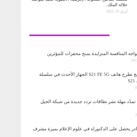
جلالة الملك…
أبريل 19, 2022
تكنولوجيا
واجه المنافسة المتزايدة بمنح محفزات للمؤثرين
ساسمونج تطرح هاتف S21 FE 5G الجهاز الأحدث في سلسلة
S
مدّد مهلة نشر نطاقات تردد جديدة من شبكة الجيل
قادر يحصل على الدكتوراه في علوم الإعلام بميزة مشرف