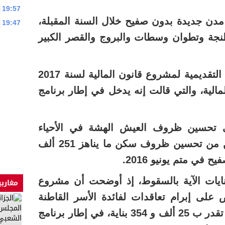
19:57
مدن جديدة بدون صفيح خلال السنة المقبلة،
19:47
نجة وتطوان وسطات والبروج والقصر الكبير
هذا الأمر كشفت عنه المذكرة التقديمية لمشروع قانون المالية لسنة 2017
لمالية، والتي قالت إنه يدخل في إطار برنامج
ى تحسين ظروف العيش الهشة في الأحياء
الصفيحية، تقول المذكرة، مكن من تحسين ظروف سكن ما يناهز 251 ألف
ايات الآية بالسقوط، إذ أوضحت أن مشروع
مغاربي
المالية لسنة 2017 ينص على إبرام تعاقدات لفائدة الأسر القاطنة
بالمباني الآيلة للسقوط، والتي تقدر ب 25 ألف و 354 بناية، في إطار برنامج