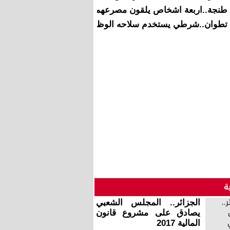
طنجة..اربعة اشخاص يلقون مصرعهم في حادثة سير مروعة
تطوان..شرطي يستخدم سلاحه الوظيفي لايقاف شخص خطير
ة
الجزائر.. المجلس الشعبي
يصادق على مشروع قانون
المالية 2017