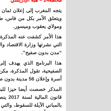
محطة24 – هبة الإدريسي
يتجه المغرب إلى إعلان ثمان 
ويتعلق الأمر بكل من فاس، ط
ومولاي يعقوب وميسور.
التي نشرتها وزارة الاقتصاد وا
“مدن بدون صفيح”.
هذا البرنامج الذي يهدف إل
أسرة وإعلان 56 مدينة بدون صفيح في متم يونيو 2016.
المذكر خصصت أيضا حيزا للبن
قانون 