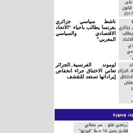
ناشط سياسي جزائري
بفرنسا يطالب باحياء “الاتحاد
الاقتصادي والسياسي
المغربي”
لوموند الفرنسية..الجزائر
تعاني الاختناق جراء انخفاض
إيراداتها تستعد للتقشف
 وصورة