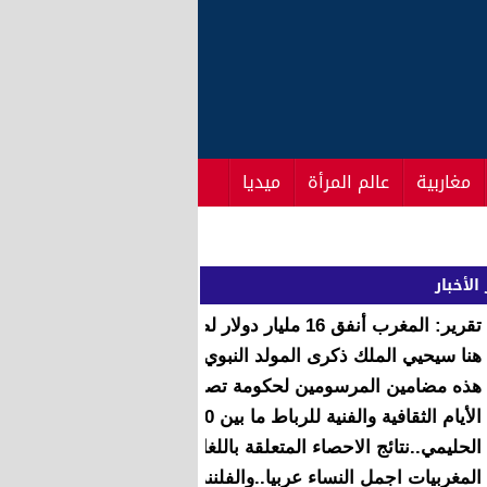
مغاربية
عالم المرأة
ميديا
الأخبار
تقرير: المغرب أنفق 16 مليار دولار لضمان أمنه خلال سنة 2015
هنا سيحيي الملك ذكرى المولد النبوي
هذه مضامين المرسومين لحكومة تصريف الاعمال قبل تشكيل ال
الأيام الثقافية والفنية للرباط ما بين 10 و18 دجنبر 2016
الحليمي..نتائج الاحصاء المتعلقة باللغات متوفرة وفق مقاربة الام
المغربيات اجمل النساء عربيا..والفلننديات الاجمل عالميا