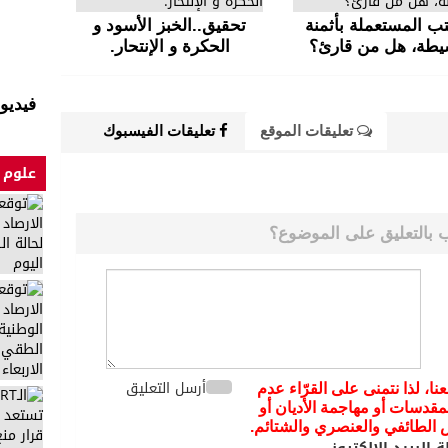
تب المستعملة بأثمنة
تحقيق..الخبز الأسود و
يطة، هل من قارئ؟
الحكرة و الإنتحار.
فيديو
تعليقات الموقع
تعليقات الفيسبوك
علوم 
 بالتعليق على الموضوع؟
أرسل التعليق
عنا، لذا نتمنى على القرّاء عدم
مقدسات أو مهاجمة الأديان أو
يض الطائفي والعنصري والشتائم.