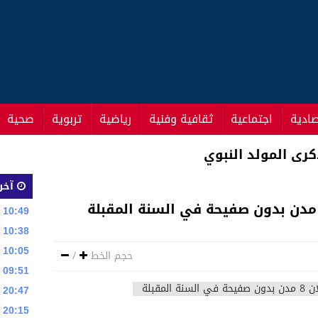
صادية
اجتماعية
ثقافية وفنية
رياضية
تربوية
صحية
مين لحكومة تصريف الاعمال قبل تشكيل الحكومة
آخر 
10:49
10:38
10:05
حجم الخط
/
09:51
20:47
20:15