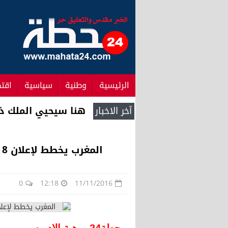
الرئيسية
وطنية
سياسية
اقت
آخر الاخبار
هذه مضامين المرسو
المغرب يخطط لإعلان 8 مدن بدون صفيحة في السنة المقبلة
0
12:18
11/11/2016