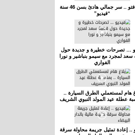
منى فتو .. سر جمالي هادئ بسن 46 سنة
“فيديو”
و … تصرحات خطيرة و جديدة حول
سعد لمجرد مع سيمو بنباشير و نورا
الفواري
غ هام لمستعملي الطرق السيارة ..
بة عطلة عيد المولد النبوي الشريف
 .. إعادة تمثيل جريمة محاولة سرقة