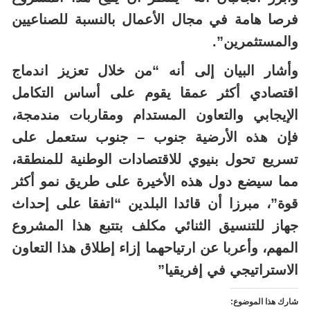
والمستثمرين”.
وأشار البيان إلى أنه “من خلال تعزيز اندماج
اقتصادي أكثر عمقا يقوم على أساس التكامل
الإيجابي والتعاون المستدام ومقاربات مندمجة،
فإن هذه الأرضية جنوب – جنوب ستعمل على
تسريع تحول بنيوي للاقتصادات الوطنية للمنطقة،
مما سيضع دول هذه الأخيرة على طريق نمو أكثر
قوة”، مبرزا أن قائدا البلدين “اتفقا على إحداث
جهاز للتنسيق الثنائي مكلف بتتبع هذا المشروع
المهم، وأعربا عن ارتياحهما إزاء إطلاق هذا التعاون
الاستراتيجي في إفريقيا”
شارك هذا الموضوع:
اضغط
انقر
اضغط