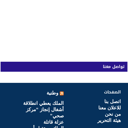
تواصل معنا
الصفحات
وطنية
اتصل بنا
الملك يعطي انطلاقة
للاعلان معنا
أشغال إنجاز “مركز
من نحن
صحي”
هيئة التحرير
عزلة قاتلة
الملك يستقبل أمين
مجلس الأمن بفدرالية