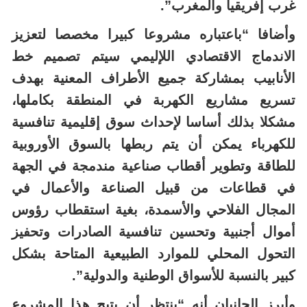
وأضافا “باعتباره مشروعا كبيرا مخصصا لتعزيز
الاندماج الاقتصادي اللإليمي سيتم تصميم خط
الأنابيب بمشاركة جميع الأطراف المعنية بهدف
تسريع مشاريع الكهربة في المنطقة بكاملها،
مشكلا بذلك أساسا لإحداث سوق إقليمية تنافسية
للكهرباء يمكن أن يتم ربطها بالسوق الأوروبية
للطاقة وتطوير أقطاب صناعية مندمجة في الجهة
في قطاعات من قبيل الصناعة والأعمال في
المجال الفلاحي والأسمدة، بغية استقطاب رؤوس
أموال أجنبية وتحسين تنافسية الصادرات وتحفيز
التحول المحلي للموارد الطبيعية المتاحة بشكل
كبير بالنسبة للأسواق الوطنية والدولية”.
وأبرز الجانبان أنه “ينتظر أن يتيح هذا المشروع
فرصا هامة في مجال الأعمال بالنسبة للصناعيين