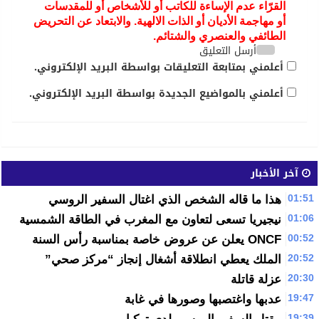
الطائفي والعنصري والشتائم.
أرسل التعليق
أعلمني بمتابعة التعليقات بواسطة البريد الإلكتروني.
أعلمني بالمواضيع الجديدة بواسطة البريد الإلكتروني.
آخر الأخبار
01:51
هذا ما قاله الشخص الذي اغتال السفير الروسي
01:06
نيجيريا تسعى لتعاون مع المغرب في الطاقة الشمسية
00:52
ONCF يعلن عن عروض خاصة بمناسبة رأس السنة
20:52
الملك يعطي انطلاقة أشغال إنجاز “مركز صحي”
20:30
عزلة قاتلة
19:47
عدبها واغتصبها وصورها في غابة
19:39
مقتل السفير الروسي لدى تركيا
16:07
التحضير لانتخابات القرن الحالي