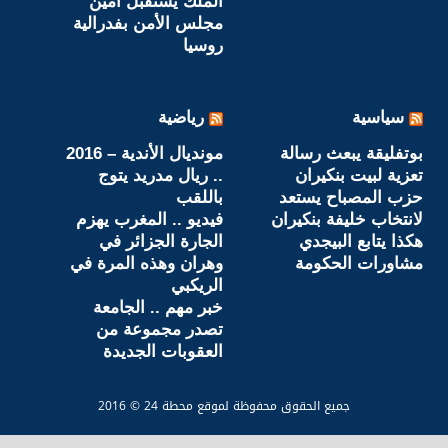
روسيا
سياسية
رياضية
بوتفليقة يبعث رسالة
مونديال الأندية – 2016
تعزية لبيت بنكيران
.. ريال مدريد يتوج
حزب المصباح يستعد
باللقب
لانتخاب خليفة بنكيران
فيديو .. المغرب يهزم
هكذا يتابع البيجدي
الجارة الجزائر في
مشاورات الحكومة
وهران وهذه المرة في
الريكبي
خبر مهم .. الجامعة
تصدر مجموعة من
العقوبات الجديدة
جميع الحقوق محفوظة لموقع محطة 24 © 2016