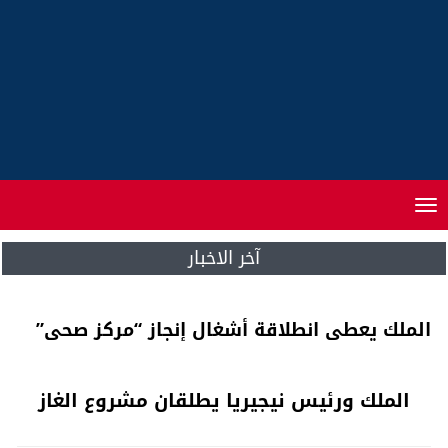
Toggle
navigation
آخر الاخبار
الملك يعطي انطلاقة أشغال إنجاز “مركز صحي”
الملك ورئيس نيجيريا يطلقان مشروع الغاز
03/12/2016
18:56
0
حجم الخط
/