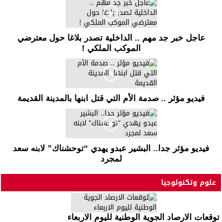
عاجل خبر جد مهم .. الداخلية تصدر بلاغا حول معترضي
الموكب الملكي !
فيديو مؤثر .. صدمة الأم التي قتل ابنها بالمدينة القديمة
فيديو مؤثر جدا.. البشير عبدو يهدي “توحشناك” لابنه سعد
لمجرد
علوم وتكنولوجيا
توقعات الارصاد الجوية الوطنية لليوم الاربعاء