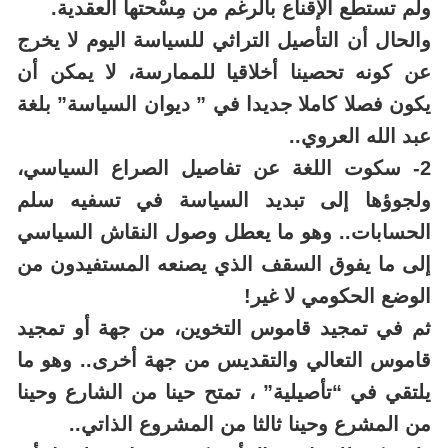
ولم تستطع الإقناع بالرغم من مِسْحتها العقدية.
والحال أن التأصيل التراثي للسياسة اليوم لا يخرج
عن كونه تحصينا أخلاقيا للممارسة، لا يمكن أن
يكون فصلا كاملا جديدا في ” ديوان السياسة” بلغة
عبد الله العروي..
2- سكوت اللغة عن تفاصيل الصراع السياسي،
ولجوؤها إلى تبديد السياسة في تسفيه سلم
الحسابات.. وهو ما يعطل وصول النقاش السياسي
إلى ما يفوق السقف الذي يصنعه المستفيدون من
الوضع الحكومي لا غير!
ثم في تمجيد قاموس التخوين، من جهة أو تمجيد
قاموس التعالي والتقديس من جهة أخرى.. وهو ما
يلتقي في “تأصيلية” ، تمتح حينا من الشارع وحينا
من المشرع وحينا ثالثا من المشروع الذاتي..