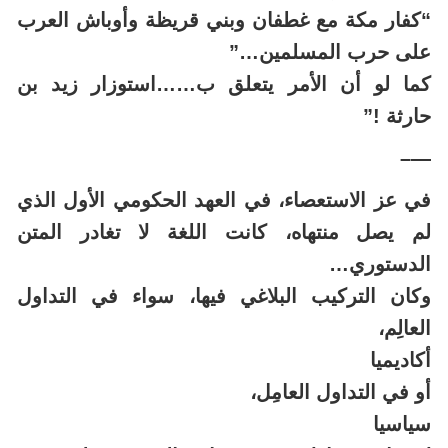
“‏كفار ‏مكة ‏مع ‏غطفان ‏وبني ‏قريظة ‏وأوباش ‏العرب
‏على ‏حرب ‏المسلمين…”
كما لو أن الأمر يتعلق ب……استوزار زيد بن
حارثة !”
—–
في عز الاستعصاء، في العهد الحكومي الأول الذي
لم يصل منتهاه، كانت اللغة لا تغادر المتن
الدستوري…
وكان التركيب البلاغي فيها، سواء في التداول
العالِم،
أكاديميا
أو في التداول العامِل،
سياسيا