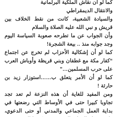
كما لو أن نقاش الملكية البرلمانية
والانتقال الديمقراطي
والسيادة الشعبية، كانت من نقط الخلاف بين
قريش و نبي الله عليه الصلاة والسلام
وأن الجواب عن ما تطرحه صعوبة السياسة اليوم
وجد جوابه منذ .. بيعة الشجرة!
كما لو أن إشكالية الأحزاب لم تخرج عن اجتماع
“‏كفار ‏مكة ‏مع ‏غطفان ‏وبني ‏قريظة ‏وأوباش ‏العرب
‏على ‏حرب ‏المسلمين…”
كما لو أن الأمر يتعلق ب……استوزار زيد بن
حارثة !
ومن المفيد للغاية أن هذه النزعة لم تعد تجد
تجاوبا كبيرا حتى في الأوساط التي رضعتها في
بداية العمل الجماعي والمدني أو حتى الدعوي،