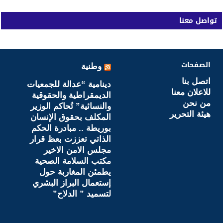
تواصل معنا
الصفحات
وطنية
اتصل بنا
دينامية “عدالة للجمعيات
للاعلان معنا
الديمقراطية والحقوقية
من نحن
والنسائية” تُحاكم الوزير
هيئة التحرير
المكلف بحقوق الإنسان
بوريطة .. مبادرة الحكم
الذاتي تعززت بعظ قرار
مجلس الامن الاخير
مكتب السلامة الصحية
يطمئن المغاربة حول
إستعمال البراز البشري
لتسميد ” الدلاح”