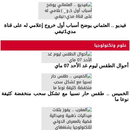
فيديو .. العثماني يوضح أسباب أول خروج إعلامي له على قناة
مدي1تيفي
علوم وتكنولوجيا
أحوال الطقس ليوم غد الأحد 07 ماي
الخميس .. طقس حار نسبيا مع تشكل سحب منخفضة كثيفة
نوعا ما