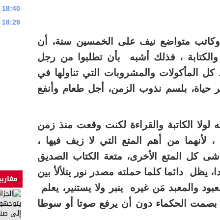
18:40
18:29
وكاتب متواضع نيف على الخمسين سنة، أن
والكتابة ، فذلك أشبه بأن تطلبوا من رجل
 كل المأكولات والمشروبات التي تناولها في
 حياة، بلسم نذوب الزمن، أجل طعام وأنفع
ه لولا الكاتبة والقراءة لكنت وقعت منذ زمن
لأنهما من أهم المتع التي لا زيف فيها ،
اشى كل المتع الأخرى، متعة الكتاب الصديق
، يظل دائما كلما حملته مصدر نور يتلألأ بين
مغاربي
عبود والمعبد مَن غيره ينبر ولا يستنير، يعلم
 بصمت الحكماء دون أن يرفع صوتا أو سوطا