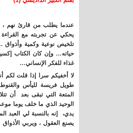
بقلم الكبير الداديسي (1)
عندما يطلب من قارئ نهم ، 
يحكي عن تجربته مع القراءة 
تلخيص نوعية وكمية وأذواق ..
حياته… وإن كان الكتاب إكسير
غذاء للفكر الإنساني…
لا أخفيكم سرا إذا قلت لكم أن
طويل فريسة لليأس والقنوط ، 
المتعة التي تبقى بعد أن تتل
الوحيد الذي ما خلف يوما موعدا
يدي، إنه بالنسبة لي العبد الم
يصنع العقول ، ويربي الأذواق
…