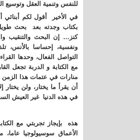
للنفس وتنمية العقل وتوسيع ا
في الأخير أقول لكم أبنائي 
بكتاب وجدته بعد بحث طوي
ونفسية، إحساسا بالأنس، تلذذ
التواصل الفعال، وحدها القراءة
مع الكتابة و الدربة تجعل الق
منارات في عتمات هذا الزمن ال
أن يقرأ ما يختار، ولن يختار إ
في هذه الدنيا غير العيش السع
هذه بإيجاز تجربتي مع الكتاب
الأعماق سوسيولوجيا عاما، من