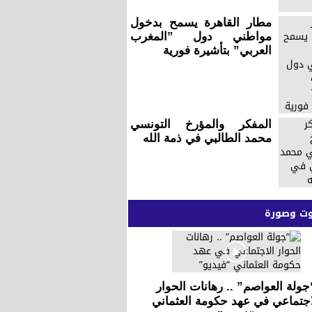
مطار القاهرة يسمح بدخول
مواطني دول ”المغرب
العربي” بتأشيرة فورية
المفكر والمؤرخ التونسي
محمد الطالبي في ذمة الله
 وصورة
جولة العواصم” .. رهانات الحوار
اجتماعي في عهد حكومة العثماني