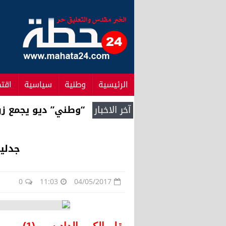
الرئيسية
وطنية
سياسية
اقت
آخر الاخبار
خنيفرة تستضيف النسخة 11 للمهرجان الجهوي للمسرح المدرسي بجهة
جدلية
0
11:03
04/05/2017