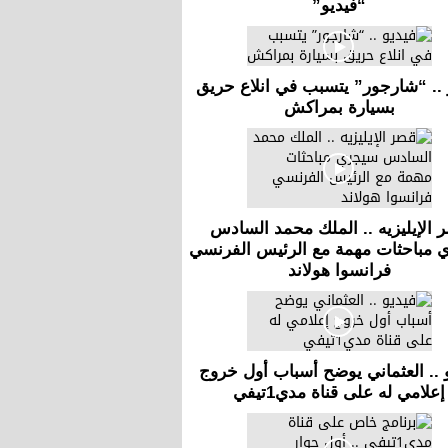
“فيديو”
 .. “شارجور” يتسبب في انلاع حريق
بسيارة بمراكش
 الإيليزيه .. الملك محمد السادس
 مباحثات مهمة مع الرئيس الفرنسي
فرانسوا هولاند
 .. العثماني يوضح أسباب أول خروج
إعلامي له على قناة مدي1تيفي