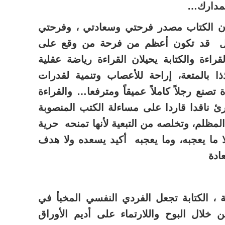
لمدارك…
أن الكتاب مصدر فرحتي وسعادتي ، وفرحتي
ل قد تكون أعظم من فرحة من وقع على
كنز… إن البحث والتنقيب والقراءة والكتابة يحيلان ‎القراءة رياضة عقلية
ا بالمتعة، إراحة للأعصاب وتنمية لقدرات
 تصنع رجلاً كاملاً عميقاً ومترفعا… والقراءة
ارئ ناقدا قاردا على مساءلة الكتب المنصوبة
مظلم، وتخلصه من التبعية لأنها تمنحه حرية
لا ما يعجبه، وما يعجبه أكيد يسعده ولا هدف
ادة
ة ، الكتابة تجعل الفردي النفسي المخبأ في
 خلال البوح واللارتماء على أديم الأوراق