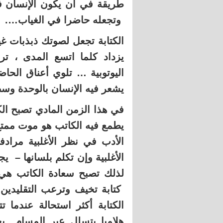
طريقة في أن يكون الإنسان فاع
وتجعله حاضرا في الغياب….
الكتابة تجعل لصوتك ذبذبات غير
يزداد كلما اتسع المدى ، 
اليوتوبية … تلوي أعناق الحاضر
يشعر فيه الإنسان بالوحدة وس
في هذا الزمن المادي تصبح الك
يطمع فيه الكاتب هو موت ممتع
الأدب في نظر الأغلبية مراد
الأغلبية وإن تكلم بلسانها – ي
لذلك تصبح سعادة الكاتب هي 
كتابة تخيف وترعب التقليدين 
الكتابة أكثر استحالة عندما 
هلاميا يتسلل عبر المسام يخ