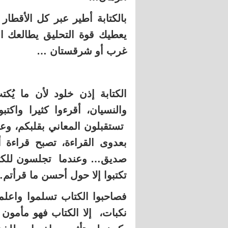
بالكتابة أطير عبر كل الأقطار
يعطيك قوة التحليق يطالعك ال
غرب أو شرقستان …
الكتابة إذن خلود لأن ما يُك
والنسيان، أقرءوا كثيرا واكت
تستقبلون المعاني بقلبكم، وع
بعدوى القراءة، تصبح قراء
صديق… وعندما تجلسون للكتابة
تكتبوا إلا حول أحسن ما قرأتم
فصاحبوا الكتاب تسلموا واعلم
نكبات، إلا الكتاب فهو مأمون